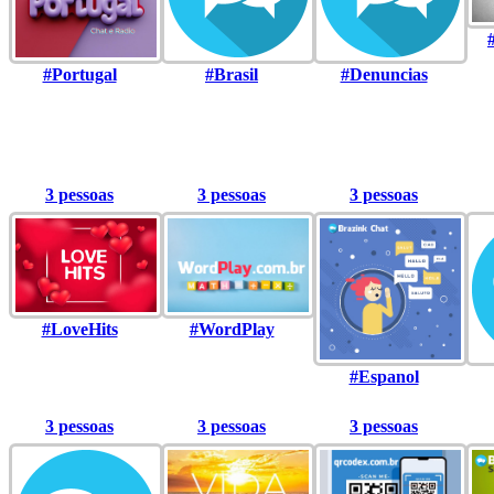
#Portugal
#Brasil
#Denuncias
3 pessoas
3 pessoas
3 pessoas
#LoveHits
#WordPlay
#Espanol
3 pessoas
3 pessoas
3 pessoas