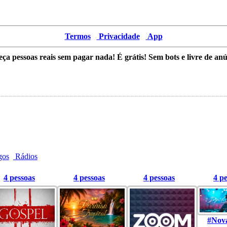
Termos
Privacidade
App
ça pessoas reais sem pagar nada! É grátis! Sem bots e livre de anú
gos
Rádios
4 pessoas
4 pessoas
4 pessoas
4 p
#Nov