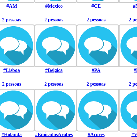
#AM
#Mexico
#CE
#
2 pessoas
2 pessoas
2 pessoas
2 p
#Lisboa
#Belgica
#PA
#
2 pessoas
2 pessoas
2 pessoas
2 p
#Holanda
#EmiradosArabes
#Acores
#V