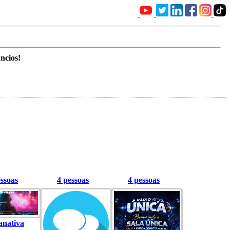
ncios!
essoas
4 pessoas
4 pessoas
anativa