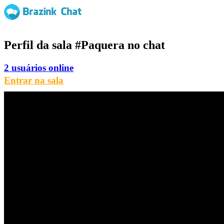
Perfil da sala
#Paquera
no chat
2 usuários online
Entrar na sala