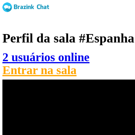
Perfil da sala
#Espanha
2 usuários online
Entrar na sala