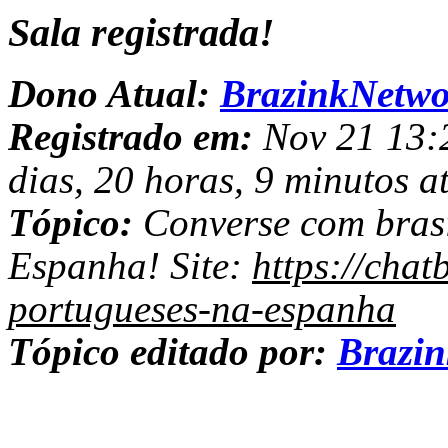
Sala registrada!
Dono Atual:
BrazinkNetwo
Registrado em:
Nov 21 13:2
dias, 20 horas, 9 minutos a
Tópico:
Converse com brasi
Espanha! Site:
https://chat
portugueses-na-espanha
Tópico editado por:
Brazi