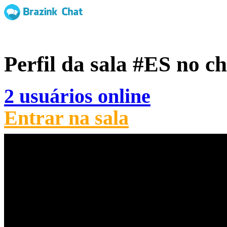
Perfil da sala
#ES
no ch
2 usuários online
Entrar na sala