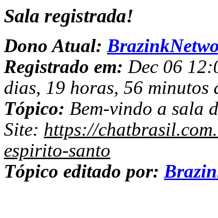
Sala registrada!
Dono Atual:
BrazinkNetwo
Registrado em:
Dec 06 12:0
dias, 19 horas, 56 minutos 
Tópico:
Bem-vindo a sala d
Site:
https://chatbrasil.com
espirito-santo
Tópico editado por:
Brazi