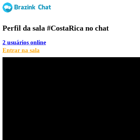
Perfil da sala
#CostaRica
no chat
2 usuários online
Entrar na sala