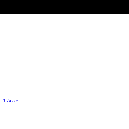
|
0 Vídeos