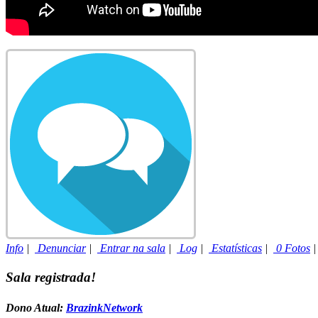
Info
|
Denunciar
|
Entrar na sala
|
Log
|
Estatísticas
|
0 Fotos
Sala registrada!
Dono Atual:
BrazinkNetwork