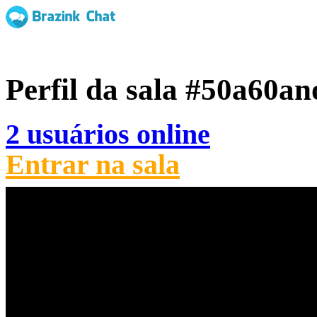
Perfil da sala
#50a60an
2 usuários online
Entrar na sala