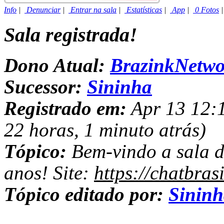
Info
|
Denunciar
|
Entrar na sala
|
Estatísticas
|
App
|
0 Fotos
Sala registrada!
Dono Atual:
BrazinkNetwo
Sucessor:
Sininha
Registrado em:
Apr 13 12:1
22 horas, 1 minuto atrás)
Tópico:
Bem-vindo a sala d
anos! Site:
https://chatbras
Tópico editado por:
Sinin